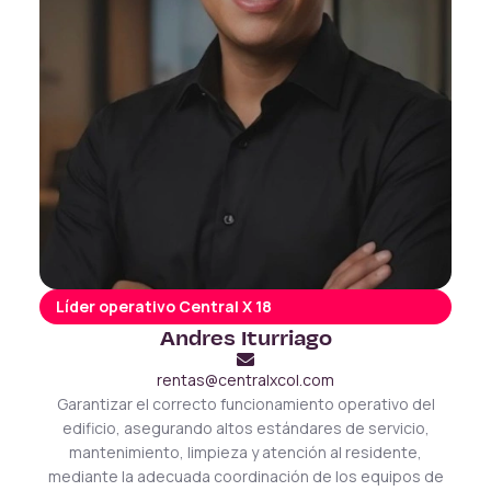
Líder operativo Central X 18
Andres Iturriago
rentas@centralxcol.com
Garantizar el correcto funcionamiento operativo del
edificio, asegurando altos estándares de servicio,
mantenimiento, limpieza y atención al residente,
mediante la adecuada coordinación de los equipos de