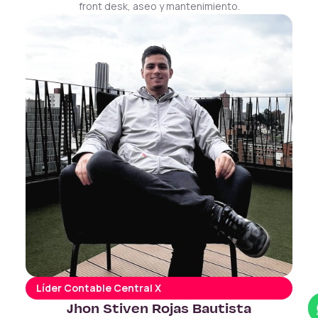
front desk, aseo y mantenimiento.
Líder Contable Central X
Jhon Stiven Rojas Bautista