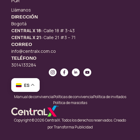
PQR
Llámanos
DIRECCIÓN
Bogotá
CENTRAL X 18:
Calle 18 # 3-43
CENTRAL X 21:
Calle 21 #3 – 71
CORREO
info@centralx.com.co
TELÉFONO
3014133284
ES
Manual de convivencia
Políticas de convivencia
Política de invitados
Política de mascotas
Copyright © 2026 CentralX. Todos los derechos reservados. Creado
por
Transforma Publicidad