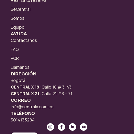
Realiza tu reserva
BeCentral
Somos
Equipo
AYUDA
Contáctanos
FAQ
PQR
Llámanos
DIRECCIÓN
Bogotá
CENTRAL X 18:
Calle 18 # 3-43
CENTRAL X 21:
Calle 21 #3 – 71
CORREO
info@centralx.com.co
TELÉFONO
3014133284