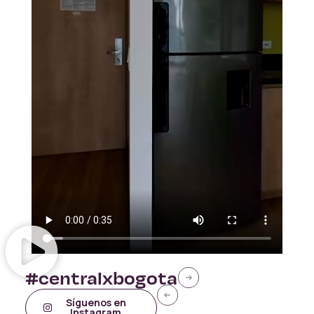
#centralxbogota
Síguenos en
Instagram