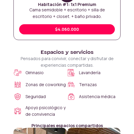
Habitación #1: 1x1 Premium
Cama semidoble + escritorio + silla de
escritorio + closet. + baño privado.
$4.060.000
Espacios y servicios
Pensados para convivir, conectar y disfrutar de
experiencias compartidas.
Gimnasio
Lavandería
Zonas de coworking
Terrazas
Seguridad
Asistencia médica
Apoyo psicológico y
de convivencia
Principales espacios compartidos