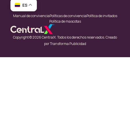
ES
Manual de convivencia
Políticas de convivencia
Política de invitados
Política de mascotas
Copyright © 2026 CentralX. Todos los derechos reservados. Creado
por
Transforma Publicidad