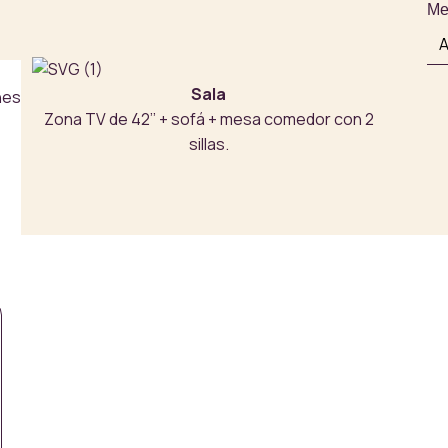
Me
Sala
nes
Zona TV de 42’’ + sofá + mesa comedor con 2
sillas.