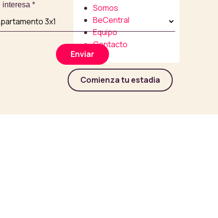
 interesa
*
Somos
BeCentral
Equipo
Contacto
Enviar
FAQ
Comienza tu estadia