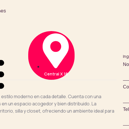
nes
In
No
Central X 18
Co
n estilo moderno en cada detalle. Cuenta con una
s en un espacio acogedor y bien distribuido. La
Te
torio, silla y closet, ofreciendo un ambiente ideal para