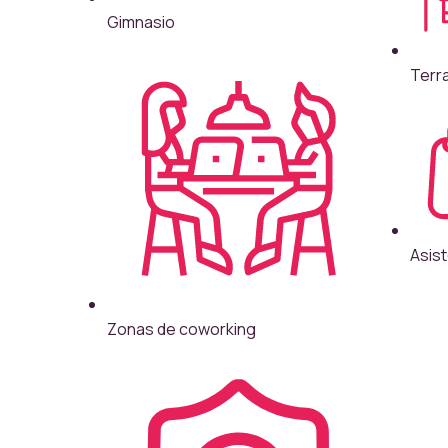
Gimnasio
Terr
Asis
Zonas de coworking