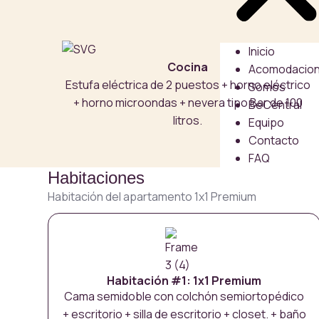
Inicio
Cocina
Acomodacio
Estufa eléctrica de 2 puestos + horno eléctrico
Somos
+ horno microondas + nevera tipo Bar de 100
BeCentral
litros.
Equipo
Contacto
FAQ
Habitaciones
Habitación del apartamento 1x1 Premium
Habitación #1: 1x1 Premium
Cama semidoble con colchón semiortopédico
+ escritorio + silla de escritorio + closet. + baño