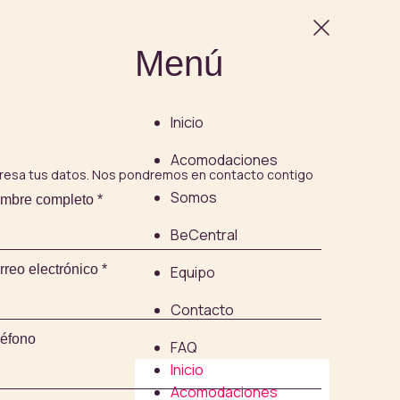
Menú
Inicio
Acomodaciones
gresa tus datos. Nos pondremos en contacto contigo
Somos
mbre completo
*
BeCentral
rreo electrónico
*
Equipo
Contacto
léfono
FAQ
Inicio
Acomodaciones